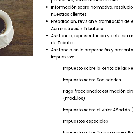
Información sobre normativa, resolucio
nuestros clientes
Preparación, revisión y tramitación de es
Administración Tributaria
Asistencia, representación y defensa a
de Tributos
Asistencia en la preparación y present
impuestos:
Impuesto sobre la Renta de las Pe
Impuesto sobre Sociedades
Pago fraccionado: estimación dir
(módulos)
Impuesto sobre el Valor Añadido 
Impuestos especiales
Impuesto sobre Transmisiones Pa