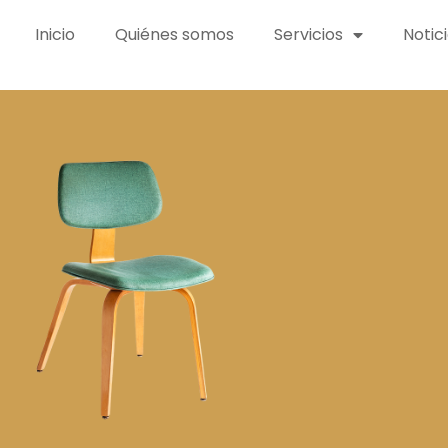
Inicio
Quiénes somos
Servicios
Notic