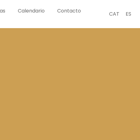
ias
Calendario
Contacto
CAT
ES