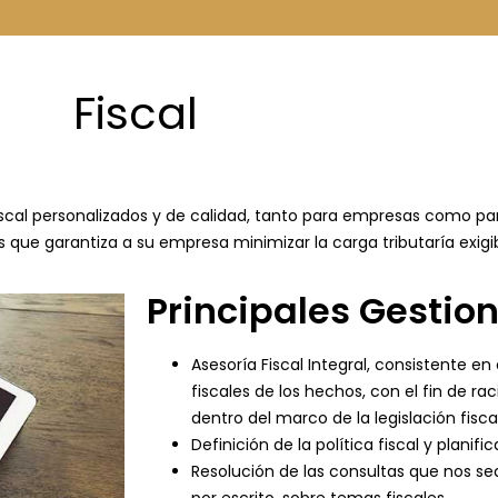
Fiscal
iscal personalizados y de calidad, tanto para empresas como pa
 que garantiza a su empresa minimizar la carga tributaría exigib
Principales Gestio
Asesoría Fiscal Integral, consistente en
fiscales de los hechos, con el fin de rac
dentro del marco de la legislación fisca
Definición de la política fiscal y planif
Resolución de las consultas que nos s
por escrito, sobre temas fiscales