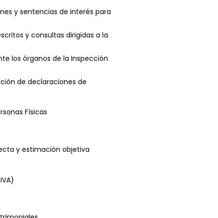
nes y sentencias de interés para
critos y consultas dirigidas a la
nte los órganos de la Inspección
ación de declaraciones de
rsonas Físicas
ecta y estimación objetiva
(IVA)
trimoniales