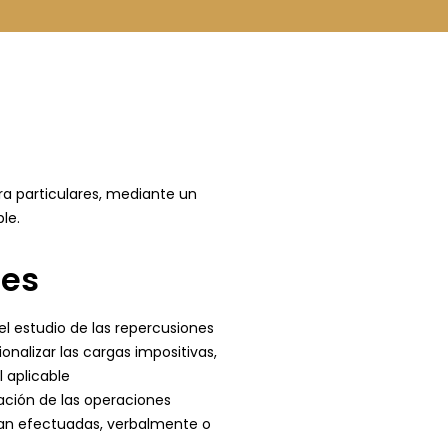
ra particulares, mediante un
le.
nes
 el estudio de las repercusiones
ionalizar las cargas impositivas,
l aplicable
icación de las operaciones
ean efectuadas, verbalmente o