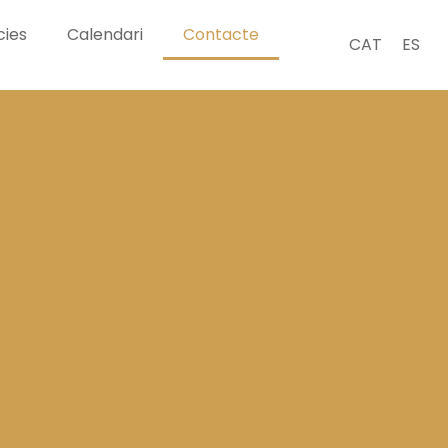
cies
Calendari
Contacte
CAT
ES