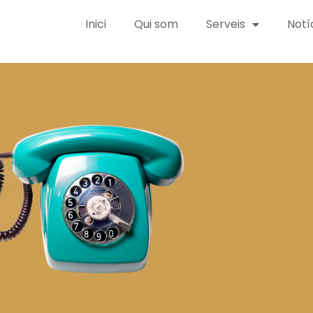
Inici
Qui som
Serveis
Notí