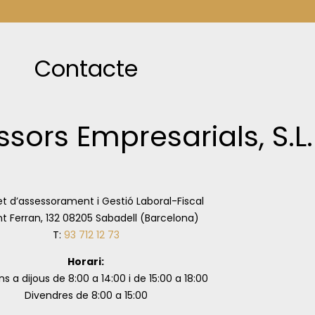
Contacte
ssors Empresarials, S.L.
t d’assessorament i Gestió Laboral-Fiscal
t Ferran, 132 08205 Sabadell (Barcelona)
T:
93 712 12 73
Horari:
ns a dijous de 8:00 a 14:00 i de 15:00 a 18:00
Divendres de 8:00 a 15:00