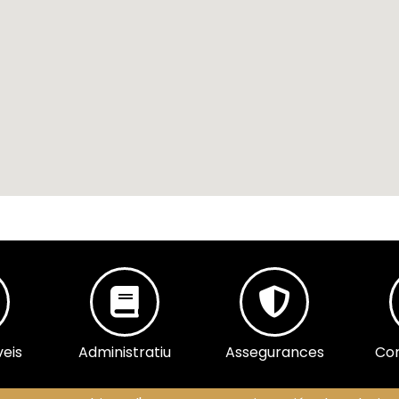
veis
Administratiu
Assegurances
Com