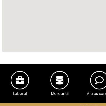
Laboral
Mercantil
Altres ser