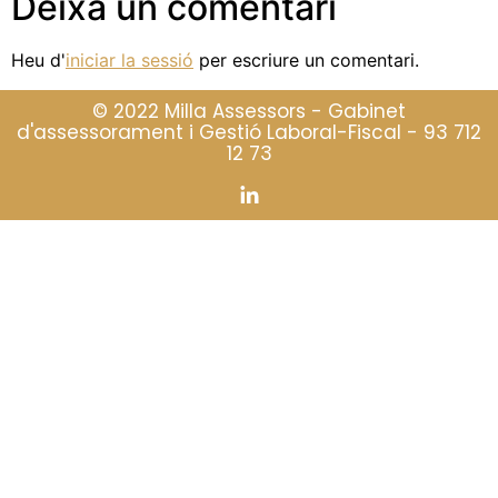
Deixa un comentari
Heu d'
iniciar la sessió
per escriure un comentari.
© 2022 Milla Assessors - Gabinet
d'assessorament i Gestió Laboral-Fiscal -
93 712
12 73