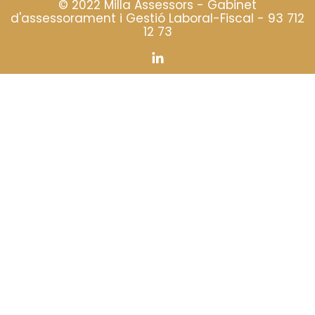
© 2022 Milla Assessors - Gabinet
d'assessorament i Gestió Laboral-Fiscal -
93 712
12 73